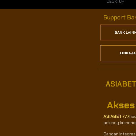
DESKTOP
Support Ba
BANK LAIN
LINKAJA
ASIABET7
Akses
ASIABET777
had
peluang kemenang
Dengan integras