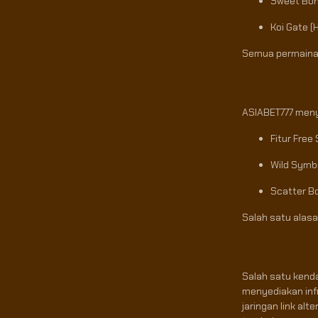
Sweet Bon
Koi Gate 
Semua permainan 
ASIABET777 meny
Fitur Free 
Wild Symb
Scatter B
Salah satu alas
Salah satu kenda
menyediakan inf
jaringan link al