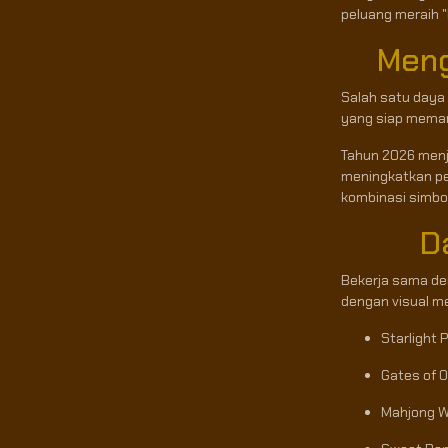
peluang meraih "
Meng
Salah satu daya
yang siap meman
Tahun 2026 menja
meningkatkan pe
kombinasi simbol 
D
Bekerja sama den
dengan visual me
Starlight 
Gates of 
Mahjong W