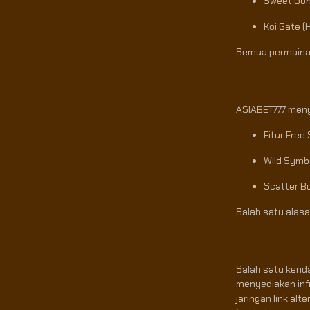
Sweet Bon
Koi Gate 
Semua permainan 
ASIABET777 meny
Fitur Free 
Wild Symb
Scatter B
Salah satu alas
Salah satu kenda
menyediakan inf
jaringan link al